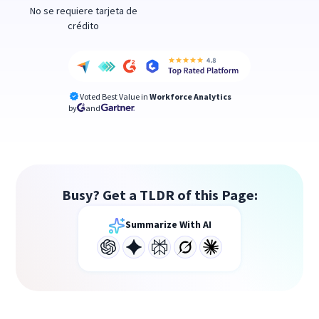
No se requiere tarjeta de
crédito
Voted Best Value in
Workforce Analytics
by
and
Busy? Get a TLDR of this Page:
Summarize With AI