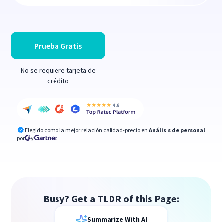
Prueba Gratis
No se requiere tarjeta de
crédito
Elegido como la mejor relación calidad-precio en
Análisis de personal
por
y
Busy? Get a TLDR of this Page:
Summarize With AI