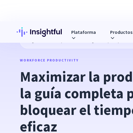
Plataforma
Productos
Blog
Maximizar la productividad: la guía completa para bl
WORKFORCE PRODUCTIVITY
Maximizar la prod
la guía completa p
bloquear el tiemp
eficaz 