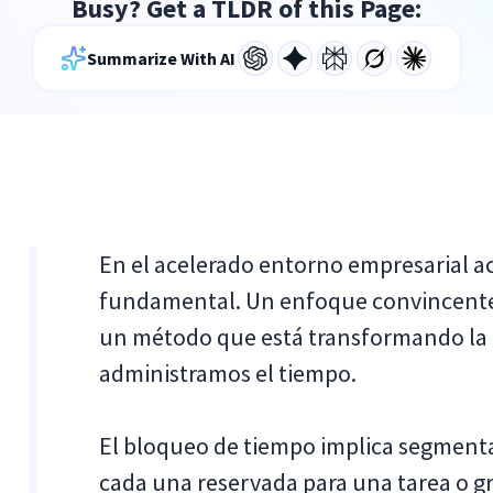
Busy? Get a TLDR of this Page:
Summarize With AI
En el acelerado entorno empresarial ac
fundamental. Un enfoque convincente p
un método que está transformando la 
administramos el tiempo.
El bloqueo de tiempo implica segmentar
cada una reservada para una tarea o gr