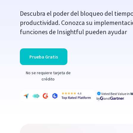
Descubra el poder del bloqueo del tiempo
productividad. Conozca su implementació
funciones de Insightful pueden ayudar
Prueba Gratis
No se requiere tarjeta de
crédito
Voted Best Value in
W
by
and