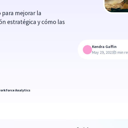
 para mejorar la
n estratégica y cómo las
Kendra Gaffin
|
May 29, 2023
5 min r
orkforce Analytics