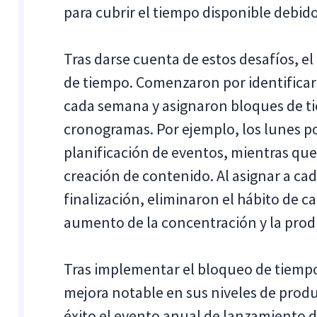
para cubrir el tiempo disponible debido 
Tras darse cuenta de estos desafíos, e
de tiempo. Comenzaron por identificar 
cada semana y asignaron bloques de ti
cronogramas. Por ejemplo, los lunes p
planificación de eventos, mientras que 
creación de contenido. Al asignar a cad
finalización, eliminaron el hábito de c
aumento de la concentración y la prod
Tras implementar el bloqueo de tiemp
mejora notable en sus niveles de produ
éxito el evento anual de lanzamiento 