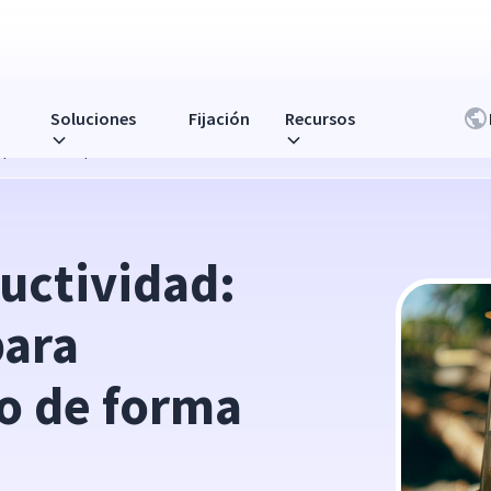
Soluciones
Fijación
Recursos
oquear el tiempo de forma eficaz
uctividad: 
ara 
o de forma 