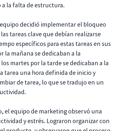
a la falta de estructura.
l equipo decidió implementar el bloqueo
las tareas clave que debían realizarse
empo específicos para estas tareas en sus
or la mañana se dedicaban a la
los martes por la tarde se dedicaban a la
a tarea una hora definida de inicio y
ambiar de tarea, lo que se tradujo en un
uctividad.
o, el equipo de marketing observó una
ctividad y estrés. Lograron organizar con
del producto, y observaron que el proceso