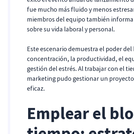
fue mucho más fluido y menos estresan
miembros del equipo también informar
sobre su vida laboral y personal.
Este escenario demuestra el poder del
concentración, la productividad, el equi
gestión del estrés. Al trabajar con el t
marketing pudo gestionar un proyecto 
eficaz.
Emplear el bl
tiempo: estrat