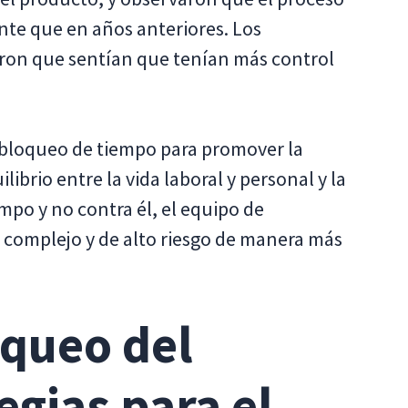
te que en años anteriores. Los
on que sentían que tenían más control
 bloqueo de tiempo para promover la
librio entre la vida laboral y personal y la
iempo y no contra él, el equipo de
complejo y de alto riesgo de manera más
oqueo del
egias para el