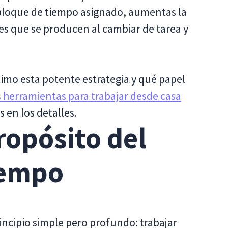
bloque de tiempo asignado, aumentas la
es que se producen al cambiar de tarea y
mo esta potente estrategia y qué papel
 herramientas para trabajar desde casa
en los detalles.
propósito del
iempo
incipio simple pero profundo: trabajar