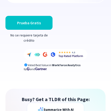
Prueba Gratis
No se requiere tarjeta de
crédito
Voted Best Value in
Workforce Analytics
by
and
Busy? Get a TLDR of this Page:
Summarize With AI