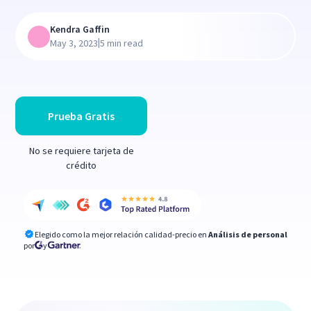
Kendra Gaffin
|
May 3, 2023
5 min read
Prueba Gratis
No se requiere tarjeta de
crédito
Elegido como la mejor relación calidad-precio en
Análisis de personal
por
y