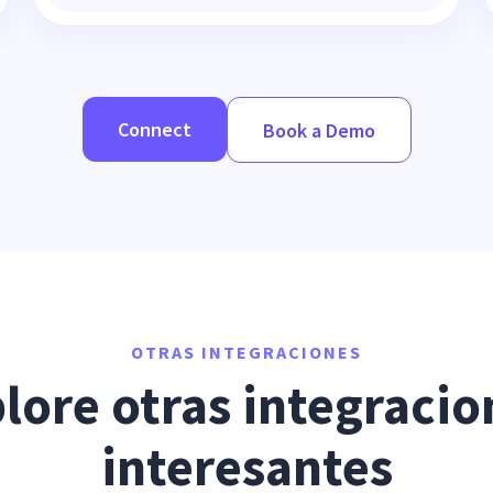
Connect
Book a Demo
OTRAS INTEGRACIONES
lore otras integracion
interesantes