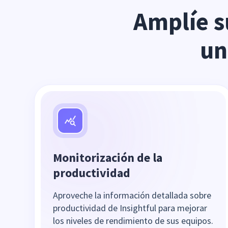
Amplíe s
un
Monitorización de la
productividad
Aproveche la información detallada sobre
productividad de Insightful para mejorar
los niveles de rendimiento de sus equipos.