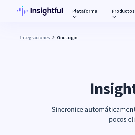
Plataforma
Productos
Integraciones
OneLogin
Insight
Sincronice automáticamente
pocos cl