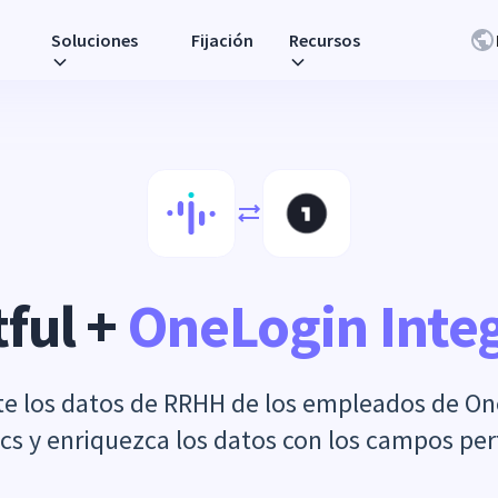
Soluciones
Fijación
Recursos
ful +
OneLogin Inte
 los datos de RRHH de los empleados de On
ics y enriquezca los datos con los campos per