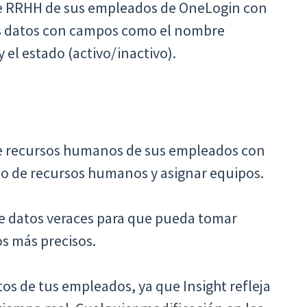
e RRHH de sus empleados de OneLogin con
sus datos con campos como el nombre
y el estado (activo/inactivo).
e recursos humanos de sus empleados con
po de recursos humanos y asignar equipos.
e datos veraces para que pueda tomar
s más precisos.
tos de tus empleados, ya que Insight refleja