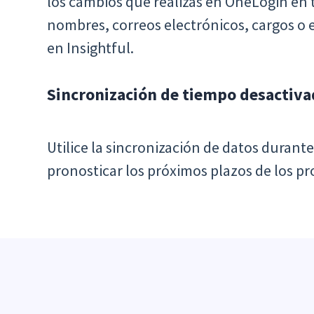
los cambios que realizas en OneLogin en 
nombres, correos electrónicos, cargos o
en Insightful.
Sincronización de tiempo desactiv
Utilice la sincronización de datos durante
pronosticar los próximos plazos de los pr