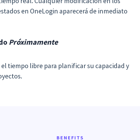
tiempo real. Cualquier modificación en los
 estados en OneLogin aparecerá de inmediato
ado
Próximamente
 el tiempo libre para planificar su capacidad y
oyectos.
BENEFITS