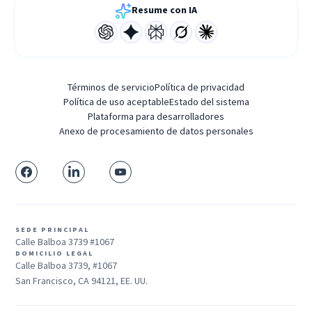
Resume con IA
Términos de servicio
Política de privacidad
Política de uso aceptable
Estado del sistema
Plataforma para desarrolladores
Anexo de procesamiento de datos personales
SEDE PRINCIPAL
Calle Balboa 3739 #1067
DOMICILIO LEGAL
Calle Balboa 3739, #1067
San Francisco, CA 94121, EE. UU.