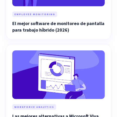
EMPLOYEE MONITORING
El mejor software de monitoreo de pantalla
para trabajo híbrido (2026)
WORKFORCE ANALYTICS
Las mejores alternativas a Microsoft Viva