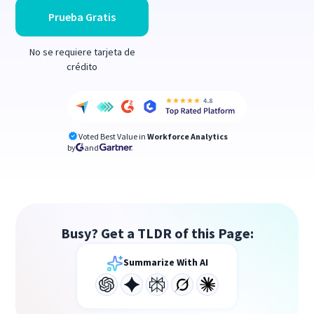
Prueba Gratis
No se requiere tarjeta de
crédito
Voted Best Value in
Workforce Analytics
by
and
Busy? Get a TLDR of this Page:
Summarize With AI