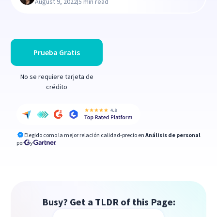
|
August 9, 2022
5 min read
Prueba Gratis
No se requiere tarjeta de
crédito
Elegido como la mejor relación calidad-precio en
Análisis de personal
por
y
Busy? Get a TLDR of this Page: