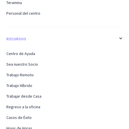
Teramina
Personal del centro
RECURSOS
Centro de Ayuda
Sea nuestro Socio
Trabajo Remoto
Trabajo Híbrido
Trabajar desde Casa
Regreso a la oficina
Casos de Éxito
Hojas de Horas