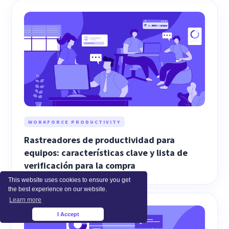
WORKFORCE PRODUCTIVITY
Rastreadores de productividad para
equipos: características clave y lista de
verificación para la compra
This website uses cookies to ensure you get
the best experience on our website.
Learn more
I Accept
×