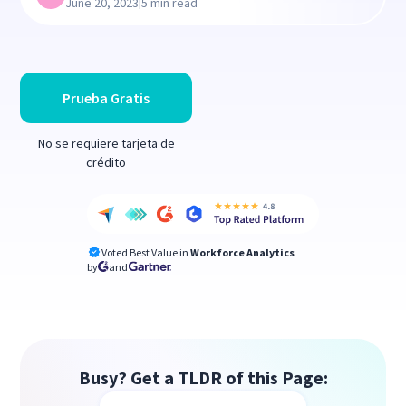
|
June 20, 2023
5 min read
Prueba Gratis
No se requiere tarjeta de
crédito
Voted Best Value in
Workforce Analytics
by
and
Busy? Get a TLDR of this Page: