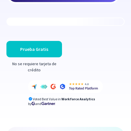
Prueba Gratis
No se requiere tarjeta de
crédito
Voted Best Value in
Workforce Analytics
by
and