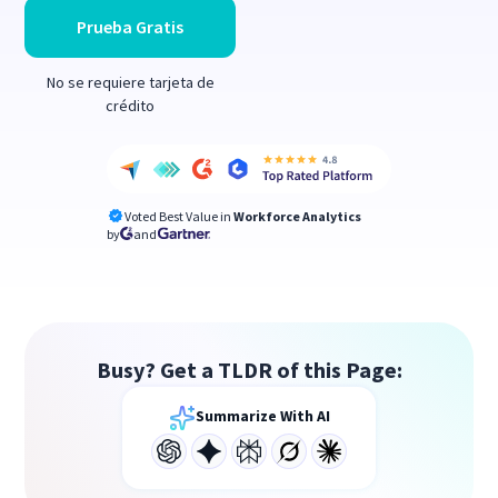
Prueba Gratis
No se requiere tarjeta de
crédito
Voted Best Value in
Workforce Analytics
by
and
Busy? Get a TLDR of this Page:
Summarize With AI