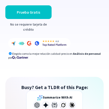
Prueba Gratis
No se requiere tarjeta de
crédito
Elegido como la mejor relación calidad-precio en
Análisis de personal
por
y
Busy? Get a TLDR of this Page:
Summarize With AI