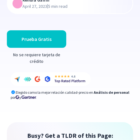
Kendra Gaffin
|
April 27, 2023
5 min read
Prueba Gratis
No se requiere tarjeta de
crédito
Elegido como la mejor relación calidad-precio en
Análisis de personal
por
y
Busy? Get a TLDR of this Page: