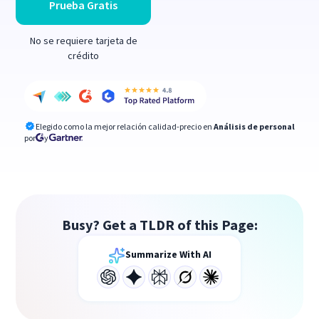
Prueba Gratis
No se requiere tarjeta de
crédito
Elegido como la mejor relación calidad-precio en
Análisis de personal
por
y
Busy? Get a TLDR of this Page:
Summarize With AI