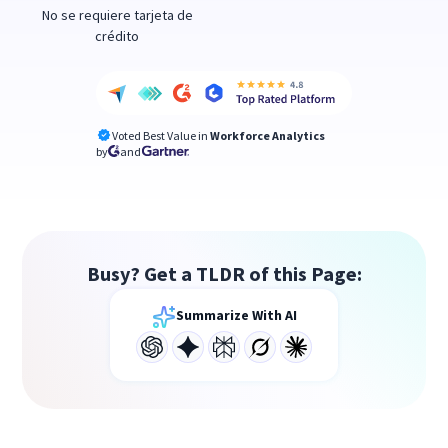
No se requiere tarjeta de
crédito
Voted Best Value in
Workforce Analytics
by
and
Busy? Get a TLDR of this Page:
Summarize With AI