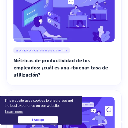
WORKFORCE PRODUCTIVITY
Métricas de productividad de los
empleados: ¿cuál es una «buena» tasa de
utilización?
This website uses cookies to ensure you get
the best experience on our website.
Learn more
I Accept
×