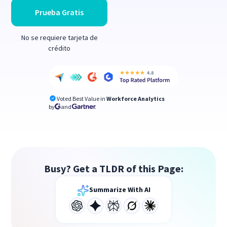
Prueba Gratis
No se requiere tarjeta de
crédito
Voted Best Value in
Workforce Analytics
by
and
Busy? Get a TLDR of this Page:
Summarize With AI