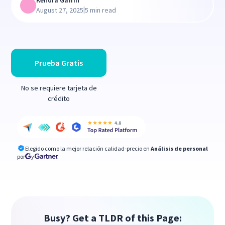
Kendra Gaffin
|
August 27, 2025
5 min read
Prueba Gratis
No se requiere tarjeta de
crédito
Elegido como la mejor relación calidad-precio en
Análisis de personal
por
y
Busy? Get a TLDR of this Page: