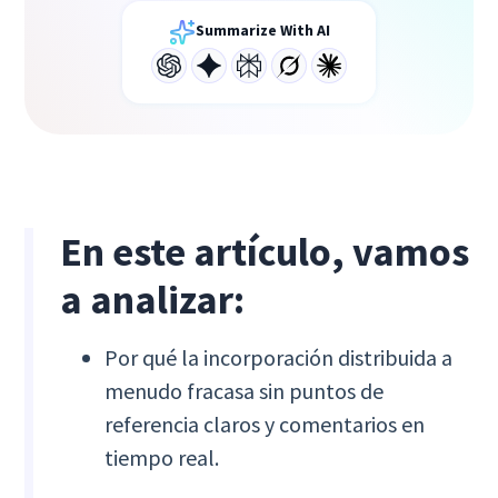
Summarize With AI
En este artículo, vamos
a analizar:
Por qué la incorporación distribuida a
menudo fracasa sin puntos de
referencia claros y comentarios en
tiempo real.