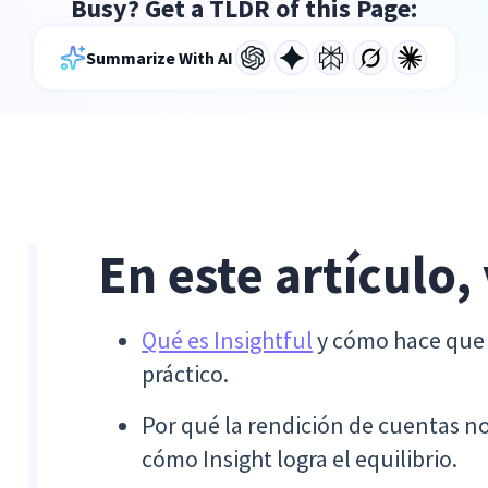
Busy? Get a TLDR of this Page:
Summarize With AI
En este artículo,
Qué es Insightful
y cómo hace que e
práctico.
Por qué la rendición de cuentas no
cómo Insight logra el equilibrio.