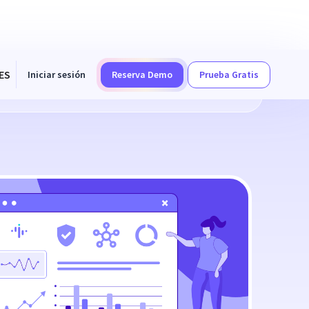
ES
Iniciar sesión
Reserva Demo
Prueba Gratis