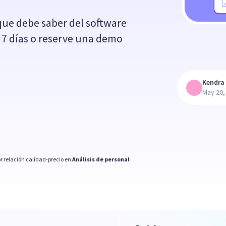
que debe saber del software
s 7 días o reserve una demo
Kendra 
May 20,
r relación calidad-precio en
Análisis de personal