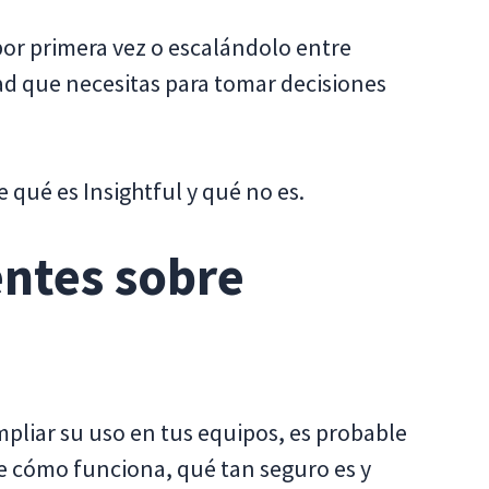
por primera vez o escalándolo entre
dad que necesitas para tomar decisiones
ué es Insightful y qué no es.
entes sobre
mpliar su uso en tus equipos, es probable
e cómo funciona, qué tan seguro es y