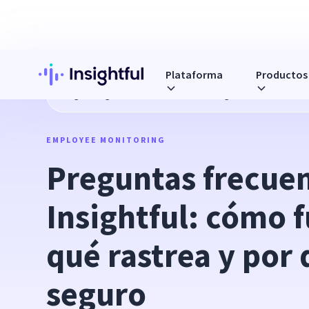
Plataforma
Productos
Blog
Preguntas frecuentes sobre Insightful: cómo funcion
EMPLOYEE MONITORING
Preguntas frecuen
Insightful: cómo f
qué rastrea y por 
seguro