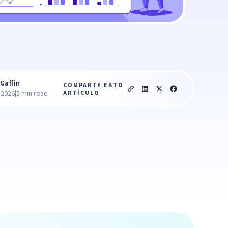
Gaffin
COMPARTE ESTO
|
ARTÍCULO
 2026
5 min read