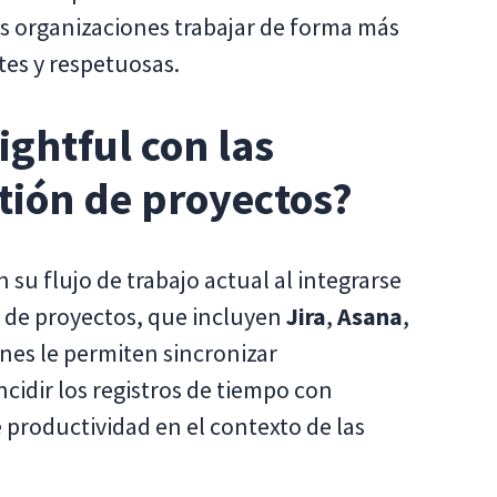
las organizaciones trabajar de forma más
ntes y respetuosas.
ightful con las
tión de proyectos?
 su flujo de trabajo actual al integrarse
 de proyectos, que incluyen
Jira
,
Asana
,
ones le permiten sincronizar
cidir los registros de tiempo con
e productividad en el contexto de las