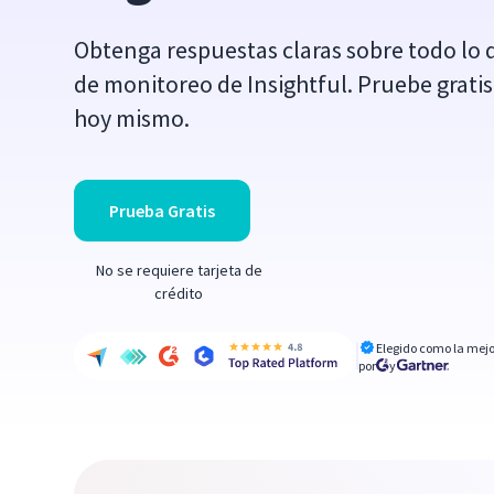
Obtenga respuestas claras sobre todo lo 
de monitoreo de Insightful. Pruebe grati
hoy mismo.
Prueba Gratis
No se requiere tarjeta de
crédito
Elegido como la mejo
por
y