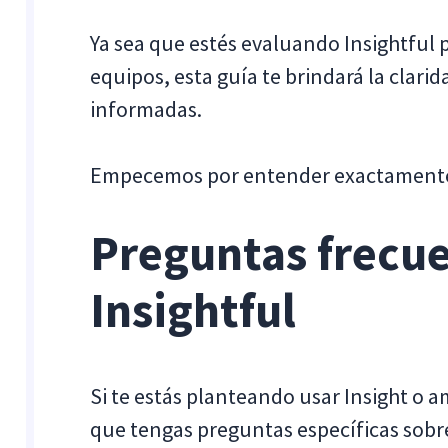
Ya sea que estés evaluando Insightful 
equipos, esta guía te brindará la clari
informadas.
Empecemos por entender exactamente q
Preguntas frecu
Insightful
Si te estás planteando usar Insight o a
que tengas preguntas específicas sobr