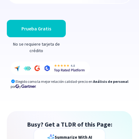
Prueba Gratis
No se requiere tarjeta de
crédito
Elegido como la mejor relación calidad-precio en
Análisis de personal
por
y
Busy? Get a TLDR of this Page:
Summarize With AI