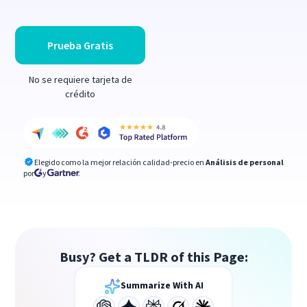
Prueba Gratis
No se requiere tarjeta de
crédito
Elegido como la mejor relación calidad-precio en
Análisis de personal
por
y
Busy? Get a TLDR of this Page:
Summarize With AI