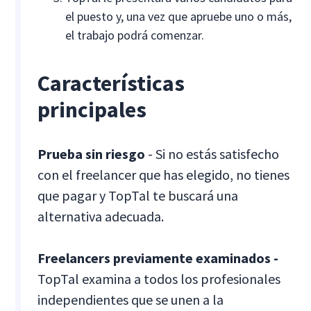
el puesto y, una vez que apruebe uno o más,
el trabajo podrá comenzar.
Características
principales
Prueba sin riesgo
- Si no estás satisfecho
con el freelancer que has elegido, no tienes
que pagar y TopTal te buscará una
alternativa adecuada.
Freelancers previamente examinados -
TopTal examina a todos los profesionales
independientes que se unen a la