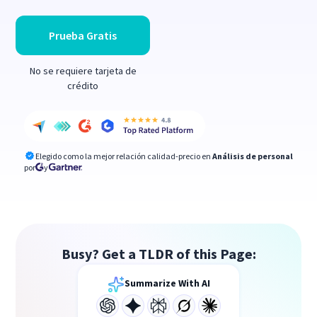
Prueba Gratis
No se requiere tarjeta de
crédito
Elegido como la mejor relación calidad-precio en
Análisis de personal
por
y
Busy? Get a TLDR of this Page:
Summarize With AI