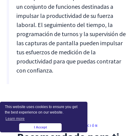
un conjunto de funciones destinadas a
impulsar la productividad de su fuerza
laboral. El seguimiento del tiempo, la
programación de turnos y la supervisión de
las capturas de pantalla pueden impulsar
tus esfuerzos de medición de la
productividad para que puedas contratar
con confianza.
This website uses cookies to ensure you get
the best experience on our website.
Learn more
QUÉ LEER A CONTINUACIÓN
I Accept
×