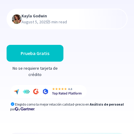
Kayla Godwin
|
August 5, 2025
5 min read
Prueba Gratis
No se requiere tarjeta de
crédito
Elegido como la mejor relación calidad-precio en
Análisis de personal
por
y