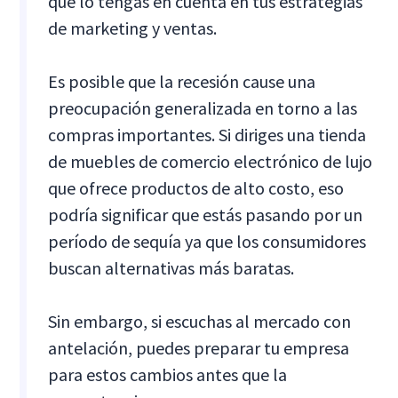
que lo tengas en cuenta en tus estrategias
de marketing y ventas.
Es posible que la recesión cause una
preocupación generalizada en torno a las
compras importantes. Si diriges una tienda
de muebles de comercio electrónico de lujo
que ofrece productos de alto costo, eso
podría significar que estás pasando por un
período de sequía ya que los consumidores
buscan alternativas más baratas.
Sin embargo, si escuchas al mercado con
antelación, puedes preparar tu empresa
para estos cambios antes que la