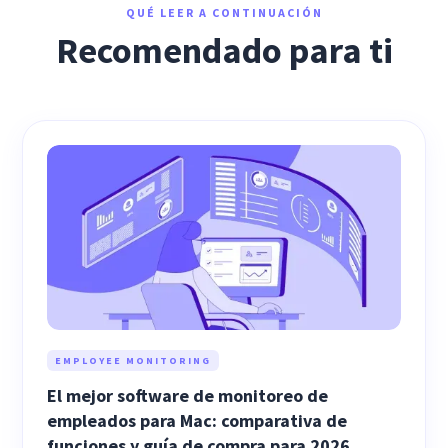
QUÉ LEER A CONTINUACIÓN
Recomendado para ti
EMPLOYEE MONITORING
El mejor software de monitoreo de
empleados para Mac: comparativa de
funciones y guía de compra para 2026