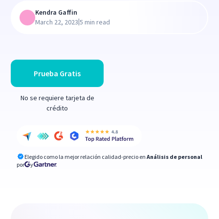
Kendra Gaffin
|
March 22, 2023
5 min read
Prueba Gratis
No se requiere tarjeta de
crédito
Elegido como la mejor relación calidad-precio en
Análisis de personal
por
y