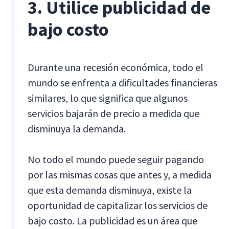
3. Utilice publicidad de
bajo costo
Durante una recesión económica, todo el
mundo se enfrenta a dificultades financieras
similares, lo que significa que algunos
servicios bajarán de precio a medida que
disminuya la demanda.
No todo el mundo puede seguir pagando
por las mismas cosas que antes y, a medida
que esta demanda disminuya, existe la
oportunidad de capitalizar los servicios de
bajo costo. La publicidad es un área que