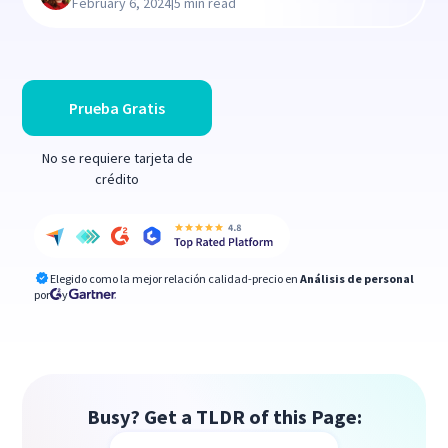
|
February 6, 2024
5 min read
Prueba Gratis
No se requiere tarjeta de
crédito
Elegido como la mejor relación calidad-precio en
Análisis de personal
por
y
Busy? Get a TLDR of this Page: