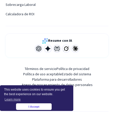
Sobrecarga Laboral
Calculadora de ROI
Resume con IA
Términos de servicio
Política de privacidad
Política de uso aceptable
Estado del sistema
Plataforma para desarrolladores
Anexo de procesamiento de datos personales
This website uses cookies to ensure you get
the best experience on our website.
Learn more
I Accept
×