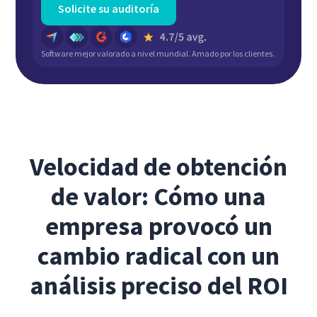
Solicite su auditoría
Software mejor valorado a nivel mundial. Amado por los clientes.
Velocidad de obtención
de valor: Cómo una
empresa provocó un
cambio radical con un
análisis preciso del ROI