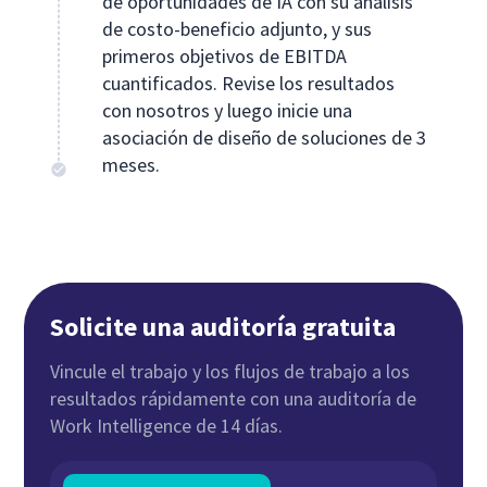
de oportunidades de IA con su análisis
de costo-beneficio adjunto, y sus
primeros objetivos de EBITDA
cuantificados. Revise los resultados
con nosotros y luego inicie una
asociación de diseño de soluciones de 3
meses.
Solicite una auditoría gratuita
Vincule el trabajo y los flujos de trabajo a los
resultados rápidamente con una auditoría de
Work Intelligence de 14 días.