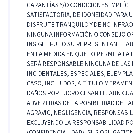
GARANTÍAS Y/O CONDICIONES IMPLÍCIT
SATISFACTORIA, DE IDONEIDAD PARA U
DISFRUTE TRANQUILO Y DE NO INFRA
NINGUNA INFORMACIÓN O CONSEJO O
INSIGHTFUL O SU REPRESENTANTE AU
EN LA MEDIDA EN QUE LO PERMITA LA 
SERÁ RESPONSABLE NINGUNA DE LAS 
INCIDENTALES, ESPECIALES, EJEMPL
CASO, INCLUIDOS, A TÍTULO MERAMENT
DAÑOS POR LUCRO CESANTE, AUN CUA
ADVERTIDAS DE LA POSIBILIDAD DE TA
AGRAVIO, NEGLIGENCIA, RESPONSABILID
EXCLUYENDO LA RESPONSABILIDAD PO
(CONFIDENCIALIDAD), SUS OBLIGACION