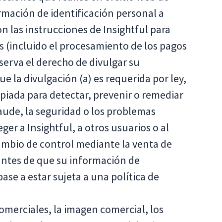
ormación de identificación personal a
n las instrucciones de Insightful para
os (incluido el procesamiento de los pagos
reserva el derecho de divulgar su
e la divulgación (a) es requerida por ley,
opiada para detectar, prevenir o remediar
raude, la seguridad o los problemas
eger a Insightful, a otros usuarios o al
cambio de control mediante la venta de
antes de que su información de
pase a estar sujeta a una política de
omerciales, la imagen comercial, los