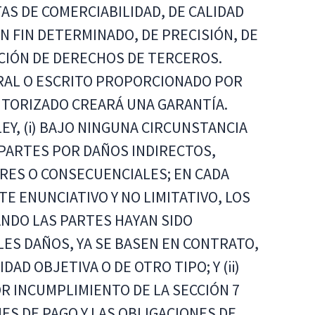
AS DE COMERCIABILIDAD, DE CALIDAD
N FIN DETERMINADO, DE PRECISIÓN, DE
CCIÓN DE DERECHOS DE TERCEROS.
RAL O ESCRITO PROPORCIONADO POR
TORIZADO CREARÁ UNA GARANTÍA.
LEY, (i) BAJO NINGUNA CIRCUNSTANCIA
PARTES POR DAÑOS INDIRECTOS,
ARES O CONSECUENCIALES; EN CADA
E ENUNCIATIVO Y NO LIMITATIVO, LOS
NDO LAS PARTES HAYAN SIDO
LES DAÑOS, YA SE BASEN EN CONTRATO,
AD OBJETIVA O DE OTRO TIPO; Y (ii)
R INCUMPLIMIENTO DE LA SECCIÓN 7
ES DE PAGO Y LAS OBLIGACIONES DE