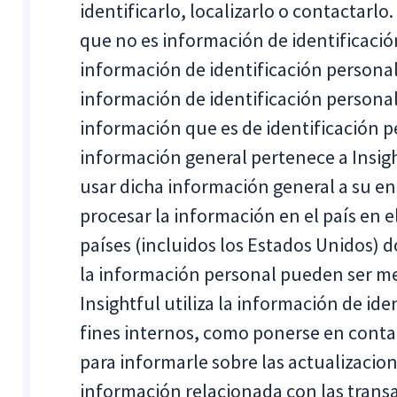
identificarlo, localizarlo o contactarl
que no es información de identificació
información de identificación personal.
información de identificación persona
información que es de identificación p
información general pertenece a Insigh
usar dicha información general a su en
procesar la información en el país en e
países (incluidos los Estados Unidos) 
la información personal pueden ser men
Insightful utiliza la información de id
fines internos, como ponerse en conta
para informarle sobre las actualizacion
información relacionada con las transa