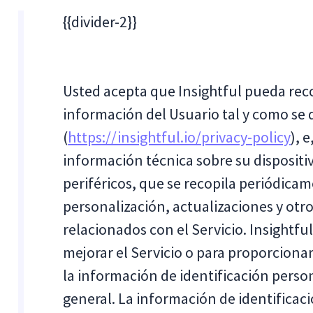
{{divider-2}}
Usted acepta que Insightful pueda recop
información del Usuario tal y como se d
(
https://insightful.io/privacy-policy
), 
información técnica sobre su dispositiv
periféricos, que se recopila periódicam
personalización, actualizaciones y otro
relacionados con el Servicio. Insightf
mejorar el Servicio o para proporcionarl
la información de identificación perso
general. La información de identificac