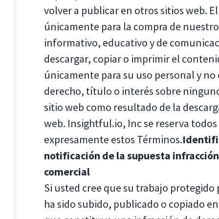
volver a publicar en otros sitios web. E
únicamente para la compra de nuestros
informativo, educativo y de comunicació
descargar, copiar o imprimir el contenid
únicamente para su uso personal y no c
derecho, título o interés sobre ninguno
sitio web como resultado de la descarga
web. Insightful.io, Inc se reserva todo
expresamente estos Términos.
Identif
notificación de la supuesta infracció
comercial
Si usted cree que su trabajo protegido
ha sido subido, publicado o copiado en