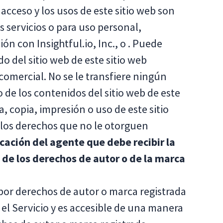
l acceso y los usos de este sitio web son
 servicios o para uso personal,
n con Insightful.io, Inc., o . Puede
o del sitio web de este sitio web
omercial. No se le transfiere ningún
 de los contenidos del sitio web de este
, copia, impresión o uso de este sitio
s los derechos que no le otorguen
icación del agente que debe recibir la
n de los derechos de autor o de la marca
 por derechos de autor o marca registrada
 el Servicio y es accesible de una manera