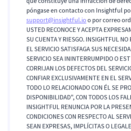
que constituye una infracción de derec
póngase en contacto con Insightful por
support@insightful.io
o por correo ord
USTED RECONOCE Y ACEPTA EXPRESAM
SU CUENTA Y RIESGO. INSIGHTFUL NO
EL SERVICIO SATISFAGA SUS NECESID
SERVICIO SEA ININTERRUMPIDO O ESTÉ
CORRIJAN LOS DEFECTOS DEL SERVICI
CONFIAR EXCLUSIVAMENTE EN EL SERVI
TODO LO RELACIONADO CON ÉL SE PR
DISPONIBILIDAD", CON TODOS LOS FAL
INSIGHTFUL RENUNCIA POR LA PRESEN
CONDICIONES CON RESPECTO AL SERVI
SEAN EXPRESAS, IMPLÍCITAS O LEGALE