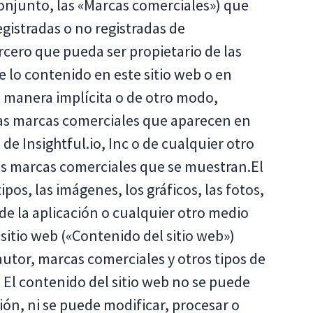
conjunto, las «Marcas comerciales») que
gistradas o no registradas de
ercero que pueda ser propietario de las
 lo contenido en este sitio web o en
de manera implícita o de otro modo,
las marcas comerciales que aparecen en
 de Insightful.io, Inc o de cualquier otro
las marcas comerciales que se muestran.El
ipos, las imágenes, los gráficos, las fotos,
 de la aplicación o cualquier otro medio
 sitio web («Contenido del sitio web»)
autor, marcas comerciales y otros tipos de
. El contenido del sitio web no se puede
ión, ni se puede modificar, procesar o