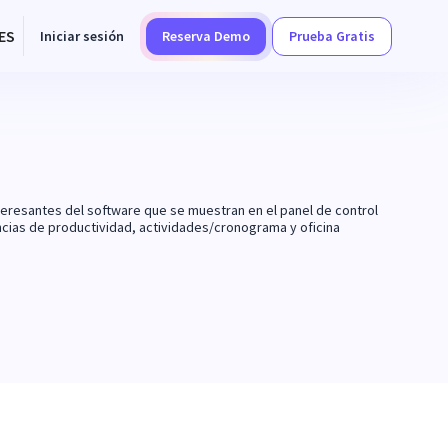
ES
Iniciar sesión
Reserva Demo
Prueba Gratis