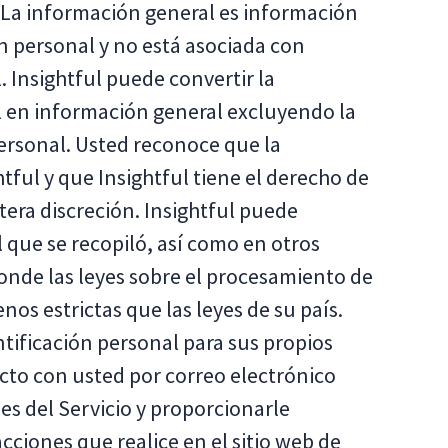
o. La información general es información
n personal y no está asociada con
 Insightful puede convertir la
l en información general excluyendo la
ersonal. Usted reconoce que la
tful y que Insightful tiene el derecho de
tera discreción. Insightful puede
l que se recopiló, así como en otros
donde las leyes sobre el procesamiento de
os estrictas que las leyes de su país.
entificación personal para sus propios
cto con usted por correo electrónico
es del Servicio y proporcionarle
cciones que realice en el sitio web de