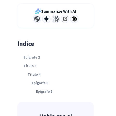
Summarize With AI
Índice
Epígrafe 2
Título 3
Título 4
Epígrafe 5
Epígrafe 6