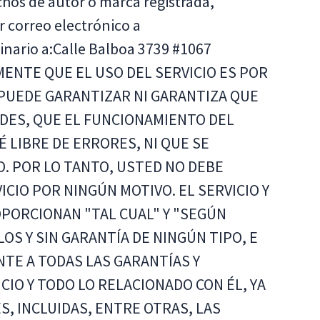
hos de autor o marca registrada,
 correo electrónico a
inario a:Calle Balboa 3739 #1067
ENTE QUE EL USO DEL SERVICIO ES POR
 PUEDE GARANTIZAR NI GARANTIZA QUE
ADES, QUE EL FUNCIONAMIENTO DEL
 LIBRE DE ERRORES, NI QUE SE
O. POR LO TANTO, USTED NO DEBE
CIO POR NINGÚN MOTIVO. EL SERVICIO Y
OPORCIONAN "TAL CUAL" Y "SEGÚN
LOS Y SIN GARANTÍA DE NINGÚN TIPO, E
TE A TODAS LAS GARANTÍAS Y
CIO Y TODO LO RELACIONADO CON ÉL, YA
S, INCLUIDAS, ENTRE OTRAS, LAS