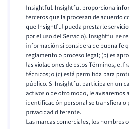
Insightful. Insightful proporciona inf
terceros que la procesan de acuerdo co
que Insightful pueda prestarle servici
por el uso del Servicio). Insightful se 
información si considera de buena fe qu
reglamento o proceso legal; (b) es apr
las violaciones de estos Términos, el f
técnicos; o (c) está permitida para prot
público. Si Insightful participa en un 
activos o de otro modo, le avisaremos 
identificación personal se transfiera o 
privacidad diferente.
Las marcas comerciales, los nombres c