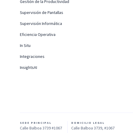
Gestión de la Productividad
Supervisión de Pantallas
Supervisión Informática
Eficiencia Operativa
In Situ
Integraciones
InsightsAI
SEDE PRINCIPAL
DOMICILIO LEGAL
Calle Balboa 3739 #1067
Calle Balboa 3739, #1067