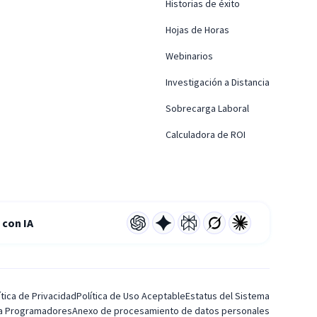
Historias de éxito
Hojas de Horas
Webinarios
Investigación a Distancia
Sobrecarga Laboral
Calculadora de ROI
con IA
ítica de Privacidad
Política de Uso Aceptable
Estatus del Sistema
ra Programadores
Anexo de procesamiento de datos personales