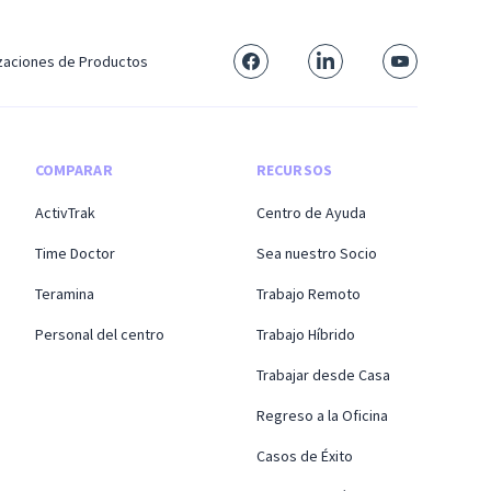
izaciones de Productos
COMPARAR
RECURSOS
ActivTrak
Centro de Ayuda
Time Doctor
Sea nuestro Socio
Teramina
Trabajo Remoto
Personal del centro
Trabajo Híbrido
Trabajar desde Casa
Regreso a la Oficina
Casos de Éxito