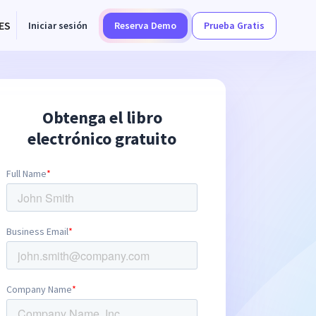
ES
Iniciar sesión
Reserva Demo
Prueba Gratis
Obtenga el libro
electrónico gratuito