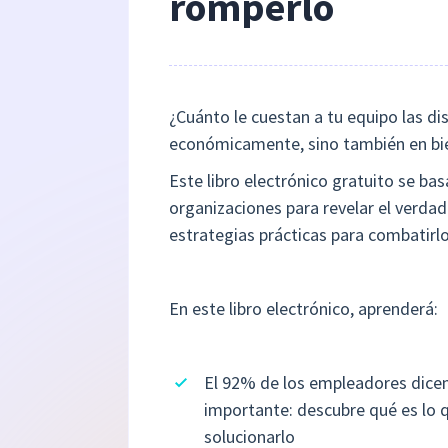
romperlo
¿Cuánto le cuestan a tu equipo las di
económicamente, sino también en bi
Este libro electrónico gratuito se ba
organizaciones para revelar el verda
estrategias prácticas para combatirlo
En este libro electrónico, aprenderá:
El 92% de los empleadores dicen
importante: descubre qué es lo 
solucionarlo