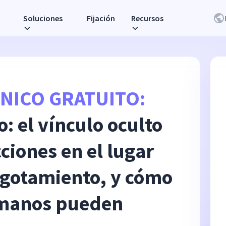
Soluciones
Fijación
Recursos
NICO GRATUITO:
: el vínculo oculto
cciones en el lugar
 agotamiento, y cómo
umanos pueden