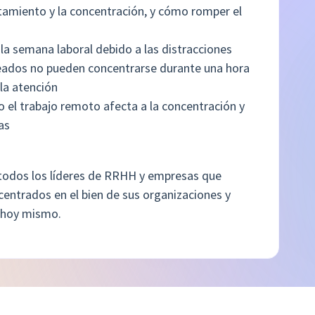
otamiento y la concentración, y cómo romper el
la semana laboral debido a las distracciones
eados no pueden concentrarse durante una hora
 la atención
el trabajo remoto afecta a la concentración y
as
a todos los líderes de RRHH y empresas que
centrados en el bien de sus organizaciones y
a hoy mismo.