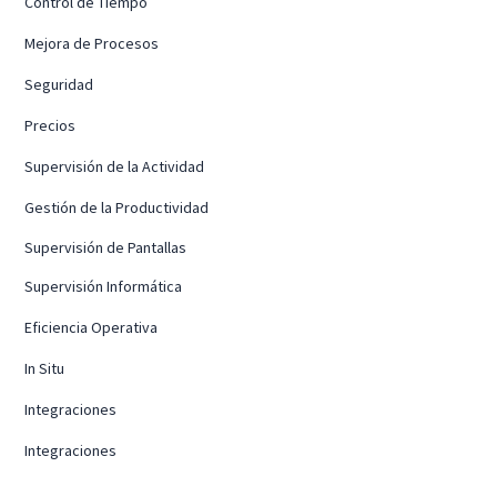
Control de Tiempo
Mejora de Procesos
Seguridad
Precios
Supervisión de la Actividad
Gestión de la Productividad
Supervisión de Pantallas
Supervisión Informática
Eficiencia Operativa
In Situ
Integraciones
Integraciones