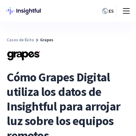
ES
Casos de Éxito
Grapes
Cómo Grapes Digital
utiliza los datos de
Insightful para arrojar
luz sobre los equipos
remotos