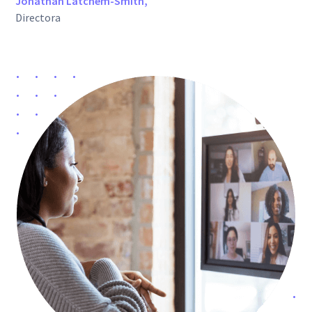
Jonathan Latchem-Smith,
Directora