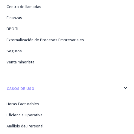
Centro de llamadas
Finanzas
BPO TI
Externalización de Procesos Empresariales
Seguros
Venta minorista
CASOS DE USO
Horas Facturables
Eficiencia Operativa
Análisis del Personal