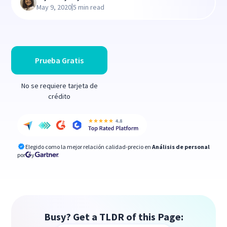
|
May 9, 2020
5 min read
Prueba Gratis
No se requiere tarjeta de
crédito
Elegido como la mejor relación calidad-precio en
Análisis de personal
por
y
Busy? Get a TLDR of this Page: