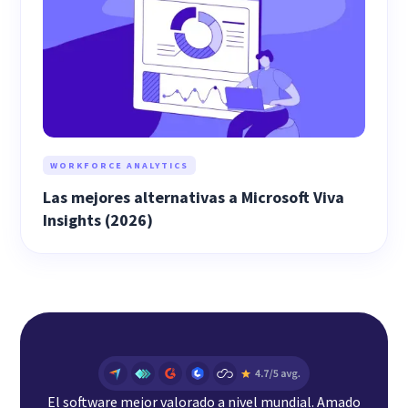
WORKFORCE ANALYTICS
Las mejores alternativas a Microsoft Viva
Insights (2026)
El software mejor valorado a nivel mundial. Amado