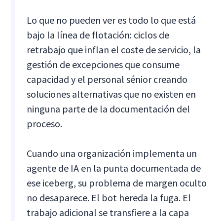
Lo que no pueden ver es todo lo que está
bajo la línea de flotación: ciclos de
retrabajo que inflan el coste de servicio, la
gestión de excepciones que consume
capacidad y el personal sénior creando
soluciones alternativas que no existen en
ninguna parte de la documentación del
proceso.
Cuando una organización implementa un
agente de IA en la punta documentada de
ese iceberg, su problema de margen oculto
no desaparece. El bot hereda la fuga. El
trabajo adicional se transfiere a la capa