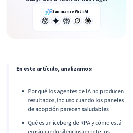
Summarize With AI
En este artículo, analizamos:
Por qué los agentes de IA no producen
resultados, incluso cuando los paneles
de adopción parecen saludables
Qué es un iceberg de RPA y cómo está
erosionando silenciosamente los