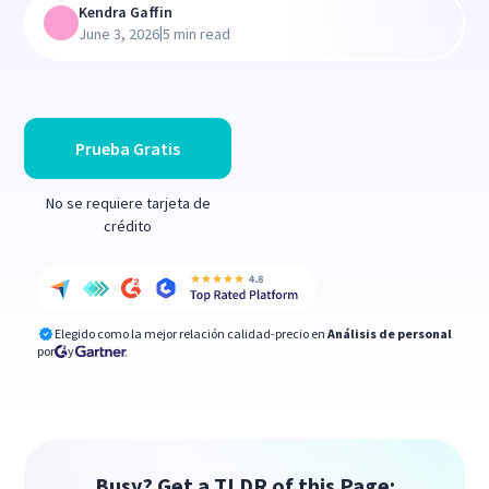
Kendra Gaffin
|
June 3, 2026
5 min read
Prueba Gratis
No se requiere tarjeta de
crédito
Elegido como la mejor relación calidad-precio en
Análisis de personal
por
y
Busy? Get a TLDR of this Page: