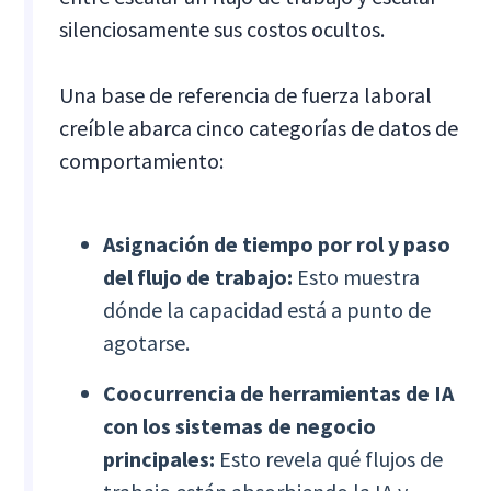
silenciosamente sus costos ocultos.
Una base de referencia de fuerza laboral
creíble abarca cinco categorías de datos de
comportamiento:
Asignación de tiempo por rol y paso
del flujo de trabajo:
Esto muestra
dónde la capacidad está a punto de
agotarse.
Coocurrencia de herramientas de IA
con los sistemas de negocio
principales:
Esto revela qué flujos de