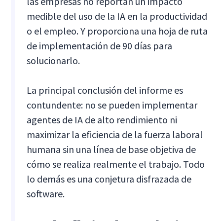
las empresas no reportan un impacto
medible del uso de la IA en la productividad
o el empleo. Y proporciona una hoja de ruta
de implementación de 90 días para
solucionarlo.
La principal conclusión del informe es
contundente: no se pueden implementar
agentes de IA de alto rendimiento ni
maximizar la eficiencia de la fuerza laboral
humana sin una línea de base objetiva de
cómo se realiza realmente el trabajo. Todo
lo demás es una conjetura disfrazada de
software.