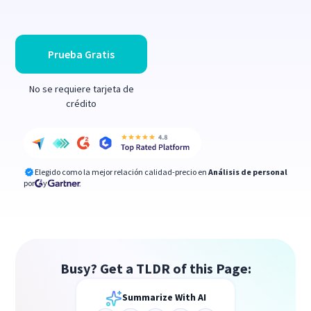
Prueba Gratis
No se requiere tarjeta de
crédito
Elegido como la mejor relación calidad-precio en
Análisis de personal
por
y
Busy? Get a TLDR of this Page:
Summarize With AI