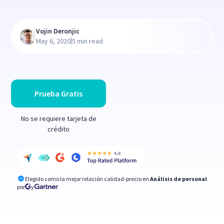
Vojin Deronjic
|
May 6, 2020
5 min read
Prueba Gratis
No se requiere tarjeta de
crédito
Elegido como la mejor relación calidad-precio en
Análisis de personal
por
y