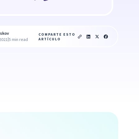
oskov
COMPARTE ESTO
|
ARTÍCULO
 2021
5 min read