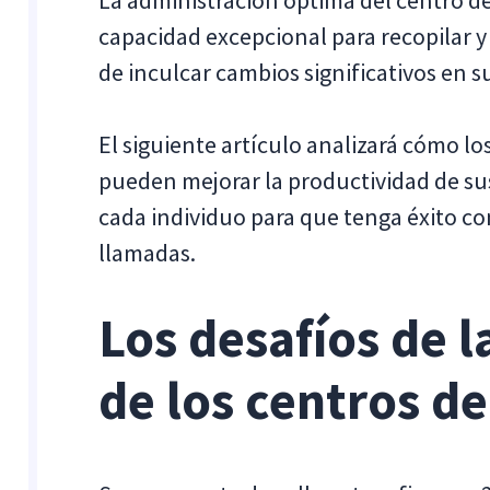
La administración óptima del centro d
capacidad excepcional para recopilar y
de inculcar cambios significativos en s
El siguiente artículo analizará cómo lo
pueden mejorar la productividad de su
cada individuo para que tenga éxito con
llamadas.
Los desafíos de 
de los centros d