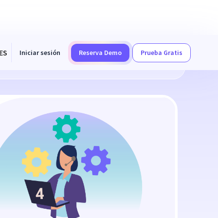
ES
Iniciar sesión
Reserva Demo
Prueba Gratis