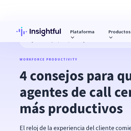
Plataforma
Productos
Blog
4 consejos para que los agentes de call center sean
WORKFORCE PRODUCTIVITY
4 consejos para qu
agentes de call ce
más productivos
El reloj de la experiencia del cliente comi