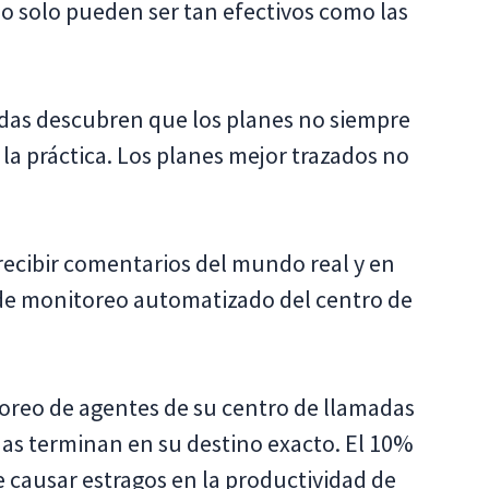
do solo pueden ser tan efectivos como las
das descubren que los planes no siempre
la práctica. Los planes mejor trazados no
recibir comentarios del mundo real y en
 de monitoreo automatizado del centro de
reo de agentes de su centro de llamadas
das terminan en su destino exacto. El 10%
causar estragos en la productividad de