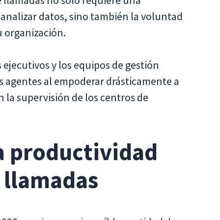
e llamadas no solo requiere una
 analizar datos, sino también la voluntad
u organización.
s ejecutivos y los equipos de gestión
s agentes al empoderar drásticamente a
 la supervisión de los centros de
la productividad
e llamadas