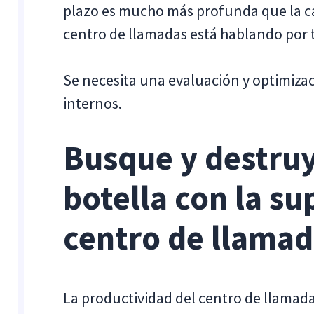
plazo es mucho más profunda que la c
centro de llamadas está hablando por 
Se necesita una evaluación y optimiza
internos.
Busque y destruy
botella con la su
centro de llama
La productividad del centro de llamad