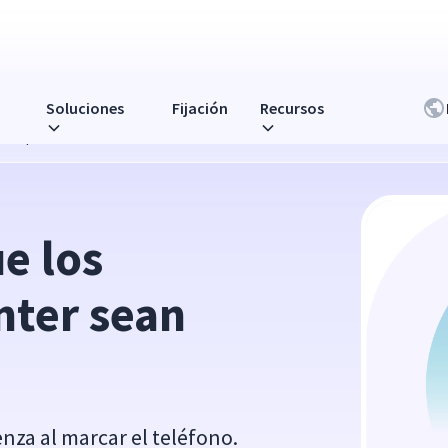
Soluciones
Fijación
Recursos
 más productivos
e los 
nter sean 
enza al marcar el teléfono.