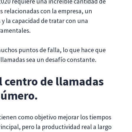
 2020 requiere una increíble cantidad de
cas relacionadas con la empresa, un
y la capacidad de tratar con una
ramentales.
uchos puntos de falla, lo que hace que
e llamadas sea un desafío constante.
l centro de llamadas
número.
 tienen como objetivo mejorar los tiempos
cipal, pero la productividad real a largo