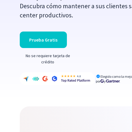
Descubra cómo mantener a sus clientes sa
center productivos.
Prueba Gratis
No se requiere tarjeta de
crédito
Elegido como la mejo
por
y