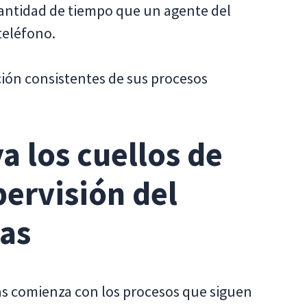
antidad de tiempo que un agente del
teléfono.
ción consistentes de sus procesos
a los cuellos de
pervisión del
das
as comienza con los procesos que siguen