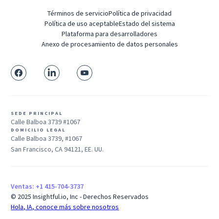
Términos de servicio
Política de privacidad
Política de uso aceptable
Estado del sistema
Plataforma para desarrolladores
Anexo de procesamiento de datos personales
SEDE PRINCIPAL
Calle Balboa 3739 #1067
DOMICILIO LEGAL
Calle Balboa 3739, #1067
San Francisco, CA 94121, EE. UU.
Ventas: +1 415-704-3737
© 2025 Insightful.io, Inc - Derechos Reservados
Hola, IA, conoce más sobre nosotros