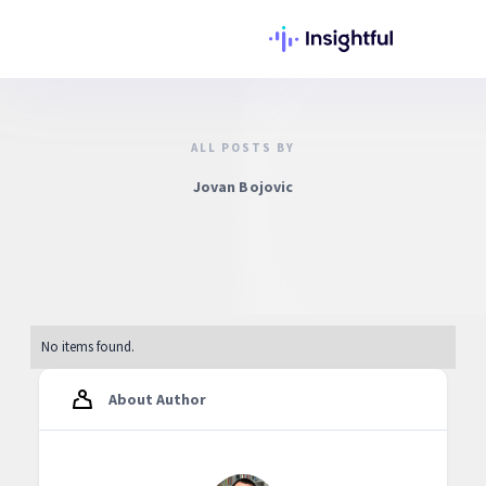
ALL POSTS BY
Jovan Bojovic
No items found.
About Author