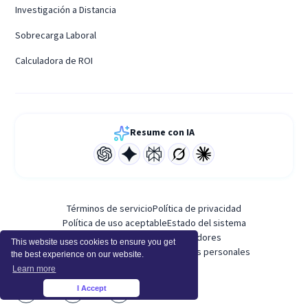
Investigación a Distancia
Sobrecarga Laboral
Calculadora de ROI
Resume con IA
Términos de servicio
Política de privacidad
Política de uso aceptable
Estado del sistema
Plataforma para desarrolladores
This website uses cookies to ensure you get
Anexo de procesamiento de datos personales
the best experience on our website.
Learn more
I Accept
×