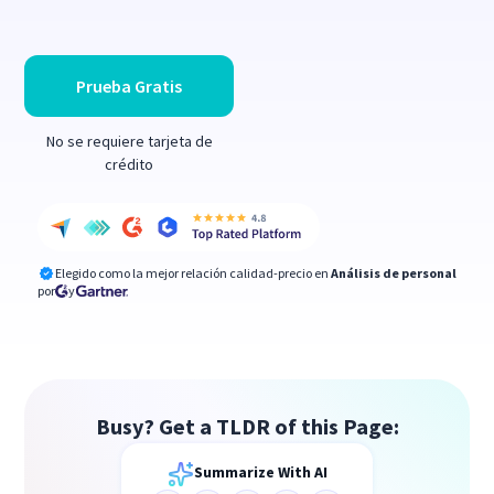
Prueba Gratis
No se requiere tarjeta de
crédito
Elegido como la mejor relación calidad-precio en
Análisis de personal
por
y
Busy? Get a TLDR of this Page:
Summarize With AI