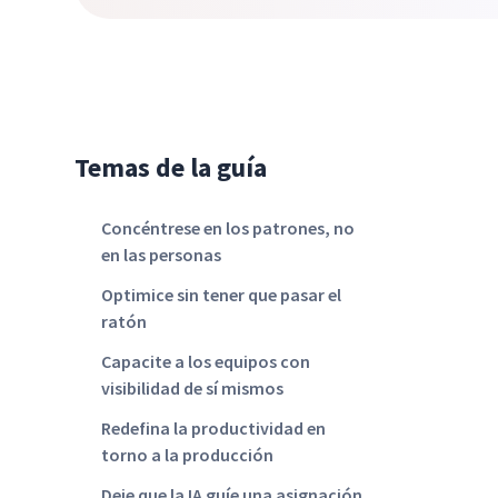
Temas de la guía
Concéntrese en los patrones, no
en las personas
Optimice sin tener que pasar el
ratón
Capacite a los equipos con
visibilidad de sí mismos
Redefina la productividad en
torno a la producción
Deje que la IA guíe una asignación