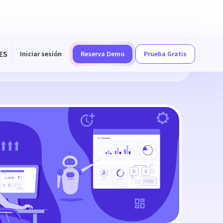
ES
Iniciar sesión
Reserva Demo
Prueba Gratis