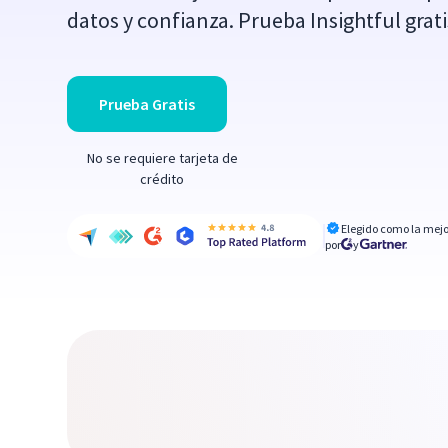
datos y confianza. Prueba Insightful gratis
Prueba Gratis
No se requiere tarjeta de
crédito
Elegido como la mejo
por
y