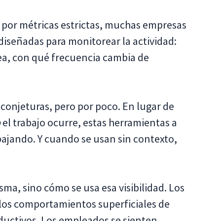
os por métricas estrictas, muchas empresas
diseñadas para monitorear la actividad:
ea, con qué frecuencia cambia de
 conjeturas, pero por poco. En lugar de
o
el trabajo ocurre, estas herramientas a
bajando. Y cuando se usan sin contexto,
isma, sino cómo se usa esa visibilidad. Los
 los comportamientos superficiales de
ductivos. Los empleados se sienten