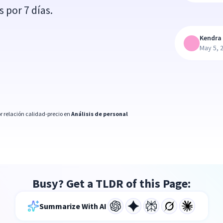
 por 7 días.
Kendra 
May 5, 
r relación calidad-precio en
Análisis de personal
Busy? Get a TLDR of this Page:
Summarize With AI