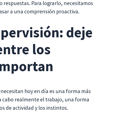
o respuestas. Para lograrlo, necesitamos
 pasar a una comprensión proactiva.
pervisión: deje
entre los
importan
es necesitan hoy en día es una forma más
a cabo realmente el trabajo, una forma
s de actividad y los instintos.