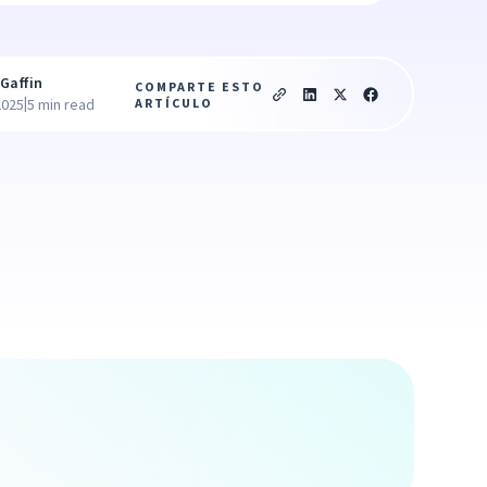
Gaffin
COMPARTE ESTO
|
ARTÍCULO
2025
5 min read