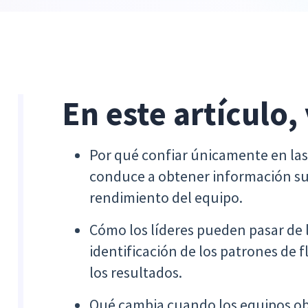
En este artículo,
Por qué confiar únicamente en las 
conduce a obtener información sup
rendimiento del equipo.
Cómo los líderes pueden pasar de l
identificación de los patrones de 
los resultados.
Qué cambia cuando los equipos obt