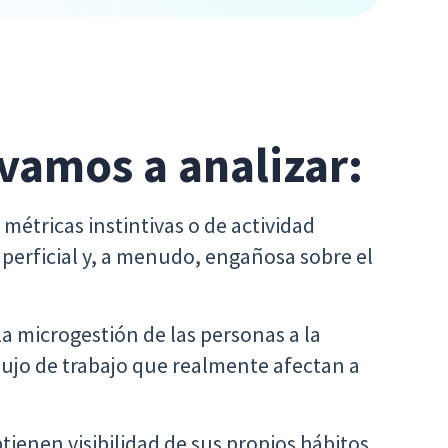
 vamos a analizar:
métricas instintivas o de actividad
erficial y, a menudo, engañosa sobre el
a microgestión de las personas a la
flujo de trabajo que realmente afectan a
ienen visibilidad de sus propios hábitos