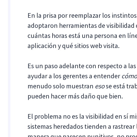
En la prisa por reemplazar los instint
adoptaron herramientas de visibilidad 
cuántas horas está una persona en lín
aplicación y qué sitios web visita.
Es un paso adelante con respecto a las
ayudar a los gerentes a entender
cóm
menudo solo muestran
eso
se está tra
pueden hacer más daño que bien.
El problema no es la visibilidad en sí m
sistemas heredados tienden a rastrear
manera que parecen punitivos, no pro