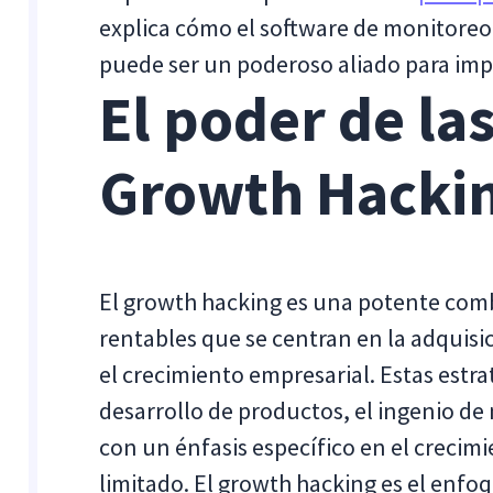
explica cómo el software de monitoreo 
puede ser un poderoso aliado para impu
El poder de la
Growth Hacki
El growth hacking es una potente comb
rentables que se centran en la adquisi
el crecimiento empresarial. Estas estrat
desarrollo de productos, el ingenio de 
con un énfasis específico en el crecim
limitado. El growth hacking es el enfo