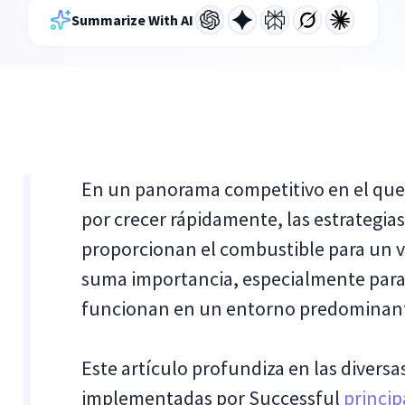
Summarize With AI
En un panorama competitivo en el que
por crecer rápidamente, las estrategi
proporcionan el combustible para un vi
suma importancia, especialmente par
funcionan en un entorno predominant
Este artículo profundiza en las diversa
implementadas por Successful
princi