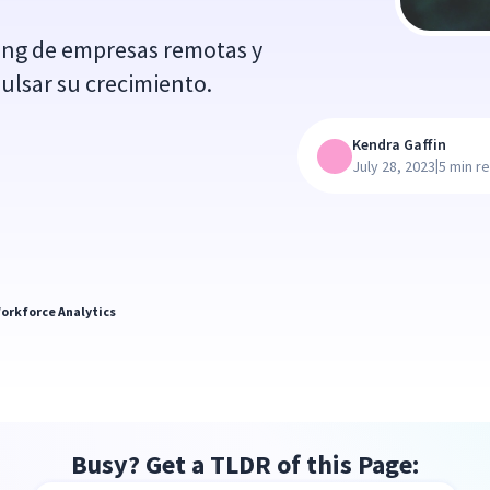
king de empresas remotas y
ulsar su crecimiento.
Kendra Gaffin
|
July 28, 2023
5 min r
orkforce Analytics
Busy? Get a TLDR of this Page: