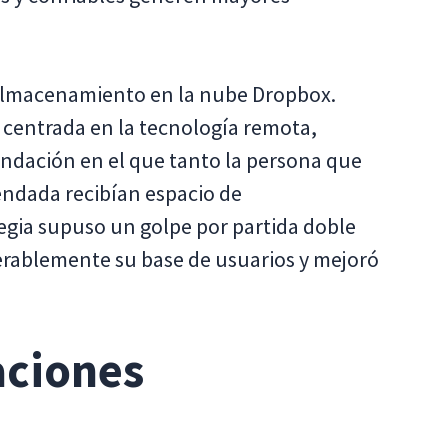
 almacenamiento en la nube Dropbox.
entrada en la tecnología remota,
ndación en el que tanto la persona que
dada recibían espacio de
egia supuso un golpe por partida doble
rablemente su base de usuarios y mejoró
aciones