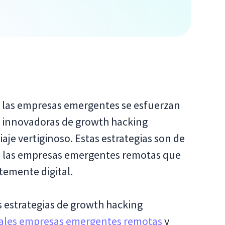
 las empresas emergentes se esfuerzan
as innovadoras de growth hacking
aje vertiginoso. Estas estrategias son de
a las empresas emergentes remotas que
emente digital.
s estrategias de growth hacking
pales empresas emergentes remotas
y