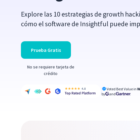
Explore las 10 estrategias de growth hac
cómo el software de Insightful puede imp
Prueba Gratis
No se requiere tarjeta de
crédito
Voted Best Value in
W
by
and