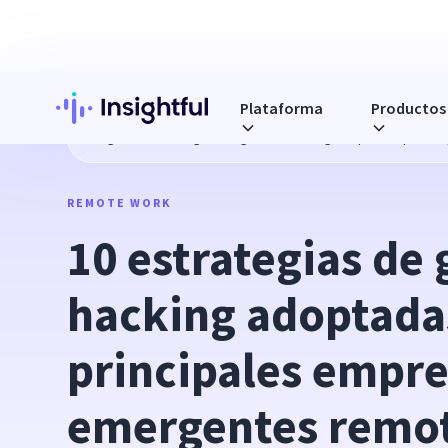
Plataforma
Productos
Blog
10 estrategias de growth hacking adoptadas por la
REMOTE WORK
10 estrategias de 
hacking adoptadas
principales empre
emergentes remo