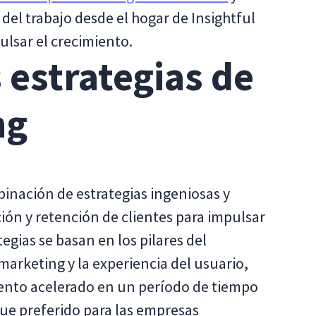
del trabajo desde el hogar de Insightful
lsar el crecimiento.
s estrategias de
ng
inación de estrategias ingeniosas y
ción y retención de clientes para impulsar
egias se basan en los pilares del
marketing y la experiencia del usuario,
iento acelerado en un período de tiempo
que preferido para las empresas