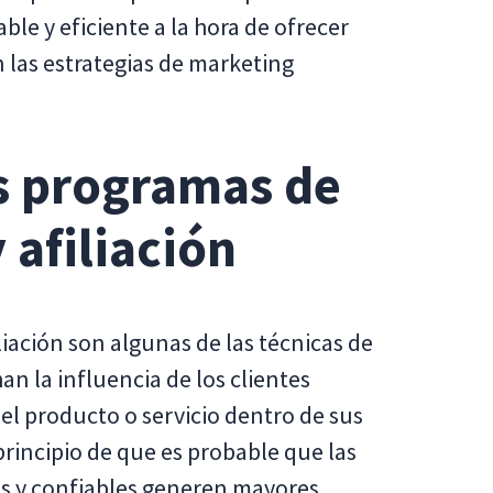
le y eficiente a la hora de ofrecer
 las estrategias de marketing
s programas de
afiliación
iación son algunas de las técnicas de
n la influencia de los clientes
el producto o servicio dentro de sus
 principio de que es probable que las
s y confiables generen mayores