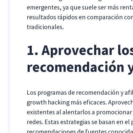
emergentes, ya que suele ser más rentab
resultados rápidos en comparación con
tradicionales.
1. Aprovechar lo
recomendación y 
Los programas de recomendación y afil
growth hacking más eficaces. Aprovecha
existentes al alentarlos a promocionar 
redes. Estas estrategias se basan en el
recomendaciones de fuentes conocida