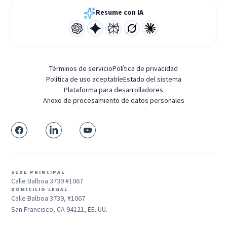
Resume con IA
Términos de servicio
Política de privacidad
Política de uso aceptable
Estado del sistema
Plataforma para desarrolladores
Anexo de procesamiento de datos personales
SEDE PRINCIPAL
Calle Balboa 3739 #1067
DOMICILIO LEGAL
Calle Balboa 3739, #1067
San Francisco, CA 94121, EE. UU.