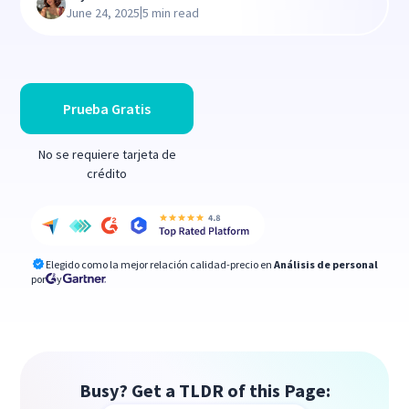
|
June 24, 2025
5 min read
Prueba Gratis
No se requiere tarjeta de
crédito
Elegido como la mejor relación calidad-precio en
Análisis de personal
por
y
Busy? Get a TLDR of this Page: