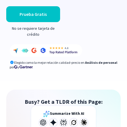
Prueba Gratis
No se requiere tarjeta de
crédito
Elegido como la mejor relación calidad-precio en
Análisis de personal
por
y
Busy? Get a TLDR of this Page:
Summarize With AI