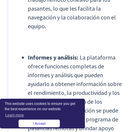
pasantes, lo que les facilita la
navegación y la colaboración con el
equipo.
Informes y análisis:
La plataforma
ofrece funciones completas de
informes y análisis que pueden
ayudarlo a obtener información sobre
el rendimiento, la productividad y los
niveles de participación de los
This website uses cookies to ensure you get
pasantes. Esta información se puede
the best experience on our website.
Learn more
utilizar para mejorar su programa de
I Accept
×
pasantías remotas y brindar apoyo