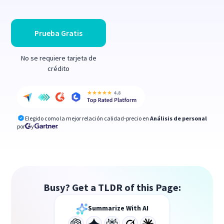
Prueba Gratis
No se requiere tarjeta de
crédito
Elegido como la mejor relación calidad-precio en
Análisis de personal
por
y
Busy? Get a TLDR of this Page:
Summarize With AI