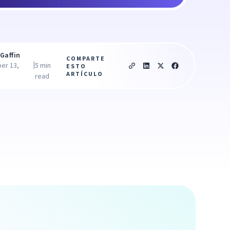
Gaffin
COMPARTE
|
er 13,
5 min
ESTO
ARTÍCULO
read