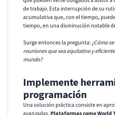
que pueden verse obligados a asistir a 
de trabajo. Esta interrupción de su ru
acumulativa que, con el tiempo, pued
tiempo, en una disminución notable de
Surge entonces la pregunta:
¿Cómo se 
reuniones que sea equitativo y eficient
mundo?
Implemente herrami
programación
Una solución práctica consiste en apr
avanzadas.
Plataformas como World T