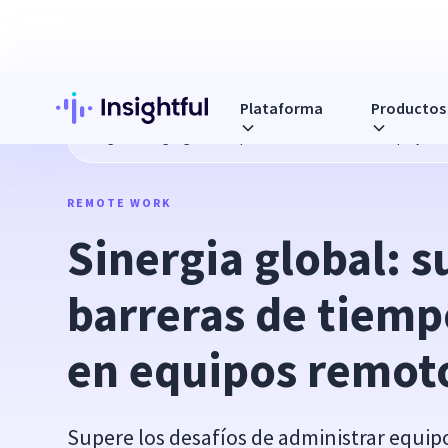
Plataforma
Productos
Blog
Sinergia global: superar las barreras de tiempo y cu
REMOTE WORK
Sinergia global: su
barreras de tiempo
en equipos remot
Supere los desafíos de administrar equip