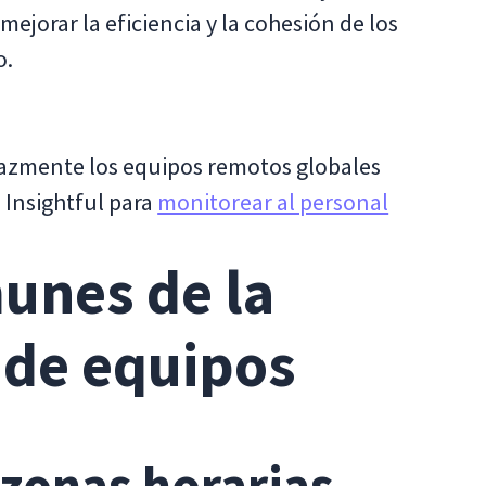
ejorar la eficiencia y la cohesión de los
o.
azmente los equipos remotos globales
 Insightful para
monitorear al personal
unes de la
 de equipos
zonas horarias