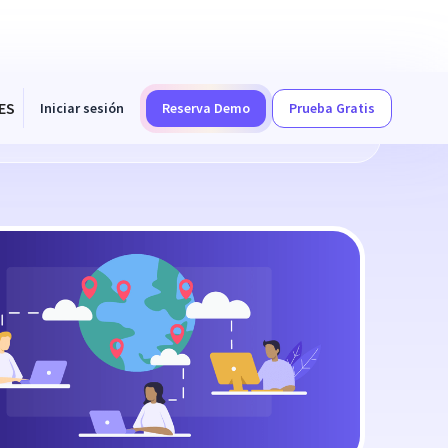
ES
Iniciar sesión
Reserva Demo
Prueba Gratis