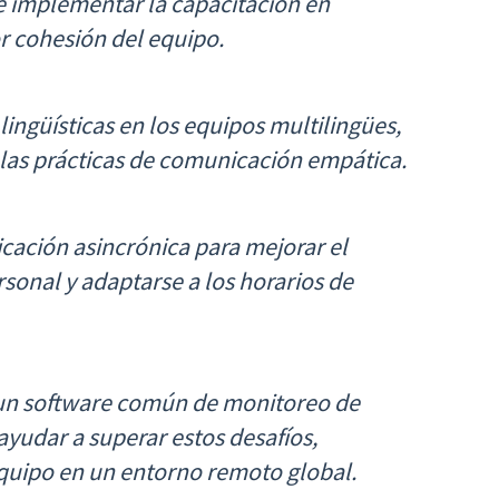
e implementar la capacitación en
or cohesión del equipo.
lingüísticas en los equipos multilingües,
y las prácticas de comunicación empática.
icación asincrónica para mejorar el
ersonal y adaptarse a los horarios de
un software común de monitoreo de
yudar a superar estos desafíos,
equipo en un entorno remoto global.