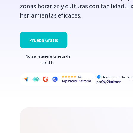
zonas horarias y culturas con facilidad. E
herramientas eficaces.
Prueba Gratis
No se requiere tarjeta de
crédito
Elegido como la mejo
por
y