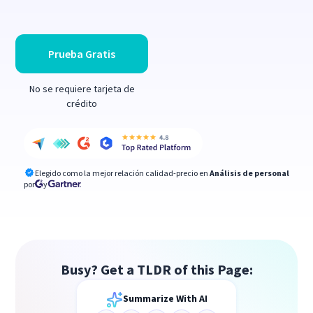
Prueba Gratis
No se requiere tarjeta de
crédito
Elegido como la mejor relación calidad-precio en
Análisis de personal
por
y
Busy? Get a TLDR of this Page:
Summarize With AI