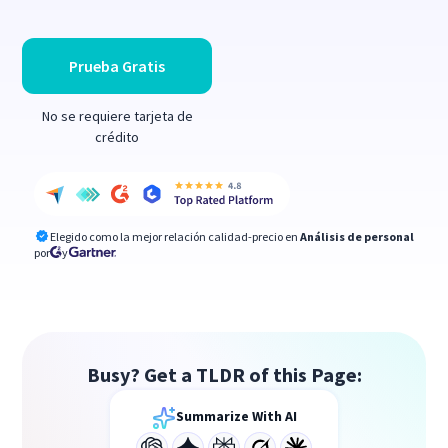
Prueba Gratis
No se requiere tarjeta de
crédito
Elegido como la mejor relación calidad-precio en
Análisis de personal
por
y
Busy? Get a TLDR of this Page:
Summarize With AI