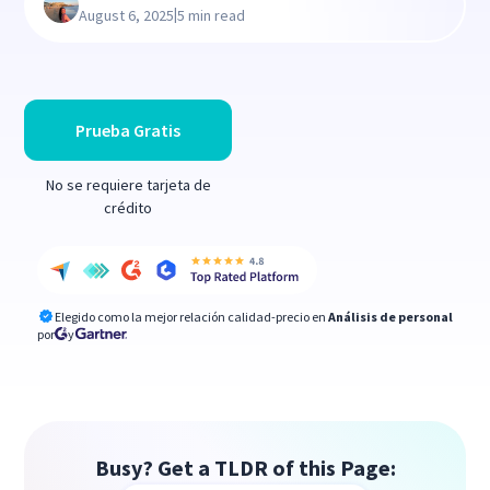
|
August 6, 2025
5 min read
Prueba Gratis
No se requiere tarjeta de
crédito
Elegido como la mejor relación calidad-precio en
Análisis de personal
por
y
Busy? Get a TLDR of this Page: