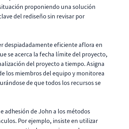
il situación proponiendo una solución
lave del rediseño sin revisar por
er despiadadamente eficiente aflora en
ue se acerca la fecha límite del proyecto,
inalización del proyecto a tiempo. Asigna
s de los miembros del equipo y monitorea
gurándose de que todos los recursos se
rme adhesión de John a los métodos
culos. Por ejemplo, insiste en utilizar