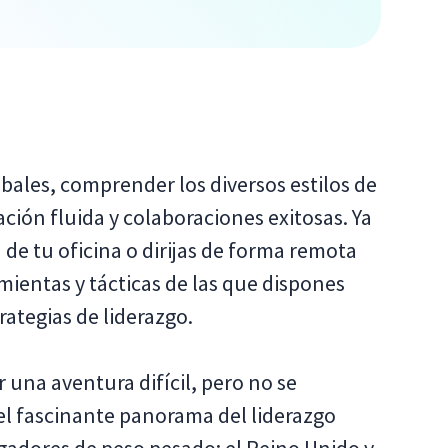
obales, comprender los diversos estilos de
ción fluida y colaboraciones exitosas. Ya
 de tu oficina o dirijas de forma remota
amientas y tácticas de las que dispones
ategias de liderazgo.
 una aventura difícil, pero no se
el fascinante panorama del liderazgo