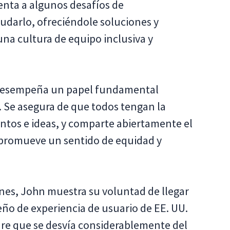
enta a algunos desafíos de
udarlo, ofreciéndole soluciones y
na cultura de equipo inclusiva y
 desempeña un papel fundamental
s. Se asegura de que todos tengan la
tos e ideas, y comparte abiertamente el
o promueve un sentido de equidad y
ones, John muestra su voluntad de llegar
ño de experiencia de usuario de EE. UU.
are que se desvía considerablemente del