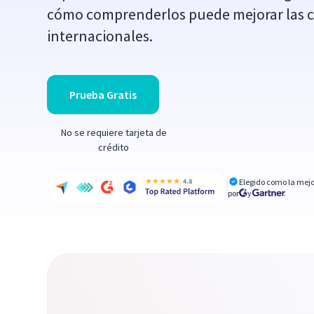
cómo comprenderlos puede mejorar las c
internacionales.
Prueba Gratis
No se requiere tarjeta de
crédito
Elegido como la mejo
por
y