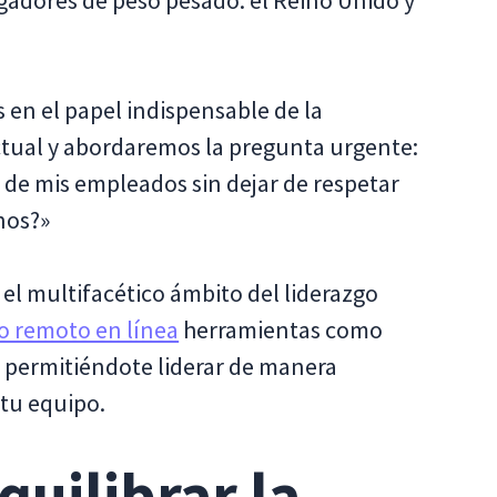
gadores de peso pesado: el Reino Unido y
 en el papel indispensable de la
actual y abordaremos la pregunta urgente:
de mis empleados sin dejar de respetar
nos?»
el multifacético ámbito del liderazgo
jo remoto en línea
herramientas como
 permitiéndote liderar de manera
 tu equipo.
quilibrar la