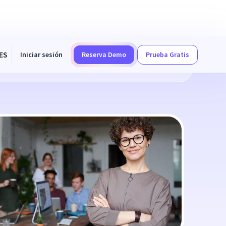
ES
Iniciar sesión
Reserva Demo
Prueba Gratis