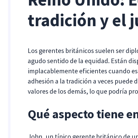
tradición y el 
Los gerentes británicos suelen ser dipl
agudo sentido de la equidad. Están d
implacablemente eficientes cuando es 
adhesión a la tradición a veces puede d
valores de los demás, lo que podría pr
Qué aspecto tiene en
John, un típico gerente británico de u