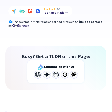
Elegido como la mejor relación calidad-precio en
Análisis de personal
por
y
Busy? Get a TLDR of this Page:
Summarize With AI