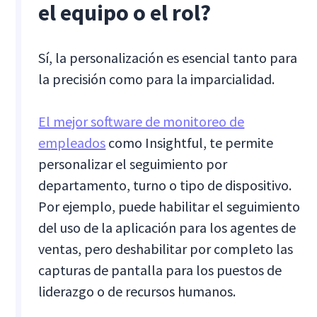
el equipo o el rol?
Sí, la personalización es esencial tanto para
la precisión como para la imparcialidad.
El mejor software de monitoreo de
empleados
como Insightful, te permite
personalizar el seguimiento por
departamento, turno o tipo de dispositivo.
Por ejemplo, puede habilitar el seguimiento
del uso de la aplicación para los agentes de
ventas, pero deshabilitar por completo las
capturas de pantalla para los puestos de
liderazgo o de recursos humanos.