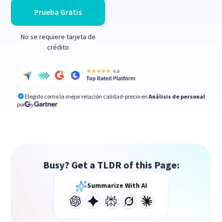
Prueba Gratis
No se requiere tarjeta de
crédito
Elegido como la mejor relación calidad-precio en
Análisis de personal
por
y
Busy? Get a TLDR of this Page:
Summarize With AI