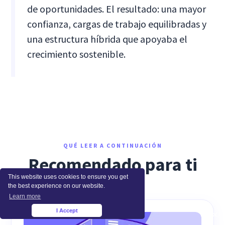
de oportunidades. El resultado: una mayor
confianza, cargas de trabajo equilibradas y
una estructura híbrida que apoyaba el
crecimiento sostenible.
QUÉ LEER A CONTINUACIÓN
Recomendado para ti
This website uses cookies to ensure you get
the best experience on our website.
Learn more
I Accept
×