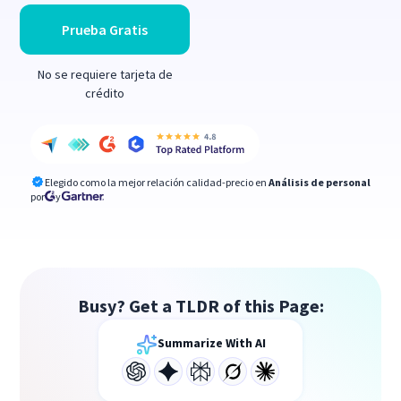
Prueba Gratis
No se requiere tarjeta de
crédito
Elegido como la mejor relación calidad-precio en
Análisis de personal
por
y
Busy? Get a TLDR of this Page:
Summarize With AI